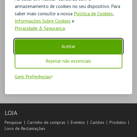
armazenamento de cookies no seu dispositivo. Para
saber mais consulte a nossa
Política de Cookies
,
Informações Sobre Cookies
e
Privacidade & Segurança
.
Aceitar
Rejeitar não essenciais
Gerir Preferências
LOJA
Pesquisar
Carrinho de compras
Eventos
Cartões
Produtos
Livro de Reclamações